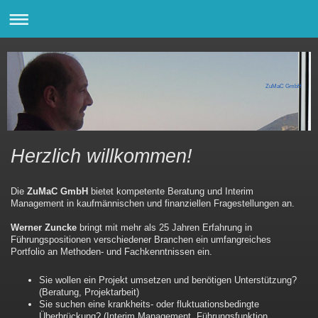
ZuMaC GmbH
Herzlich willkommen!
Die
ZuMaC GmbH
bietet kompetente Beratung und Interim
Management in kaufmännischen und finanziellen Fragestellungen an.
Werner Zuncke
bringt mit mehr als 25 Jahren Erfahrung in
Führungspositionen verschiedener Branchen ein umfangreiches
Portfolio an Methoden- und Fachkenntnissen ein.
Sie wollen ein Projekt umsetzen und benötigen Unterstützung?
(Beratung, Projektarbeit)
Sie suchen eine krankheits- oder fluktuationsbedingte
Überbrückung? (Interim Management, Führungsfunktion,