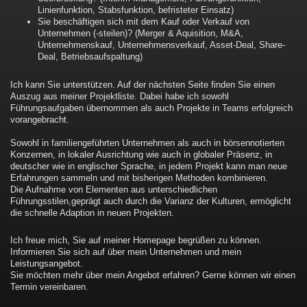
Linienfunktion, Stabsfunktion, befristeter Einsatz)
Sie beschäftigen sich mit dem Kauf oder Verkauf von
Unternehmen (-steilen)? (Merger & Aquisition, M&A,
Unternehmenskauf, Unternehmensverkauf, Asset-Deal, Share-
Deal, Betriebsaufspaltung)
Ich kann Sie unterstützen. Auf der nächsten Seite finden Sie einen
Auszug aus meiner Projektliste. Dabei habe ich sowohl
Führungsaufgaben übernommen als auch Projekte in Teams erfolgreich
vorangebracht.
Sowohl in familiengeführten Unternehmen als auch in börsennotierten
Konzernen, in lokaler Ausrichtung wie auch in globaler Präsenz, in
deutscher wie in englischer Sprache, in jedem Projekt kann man neue
Erfahrungen sammeln und mit bisherigen Methoden kombinieren.
Die Aufnahme von Elementen aus unterschiedlichen
Führungsstilen,geprägt auch durch die Varianz der Kulturen, ermöglicht
die schnelle Adaption in neuen Projekten.
Ich freue mich, Sie auf meiner Homepage begrüßen zu können.
Informieren Sie sich auf über mein Unternehmen und mein
Leistungsangebot.
Sie möchten mehr über mein Angebot erfahren? Gerne können wir einen
Termin vereinbaren.