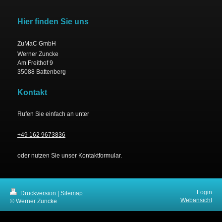
Hier finden Sie uns
ZuMaC GmbH
Werner
Zuncke
Am Freithof
9
35088
Battenberg
Kontakt
Rufen Sie einfach an unter
+49 162 9673836
oder nutzen Sie unser Kontaktformular.
Login
Druckversion
|
Sitemap
Webansicht
© Werner Zuncke